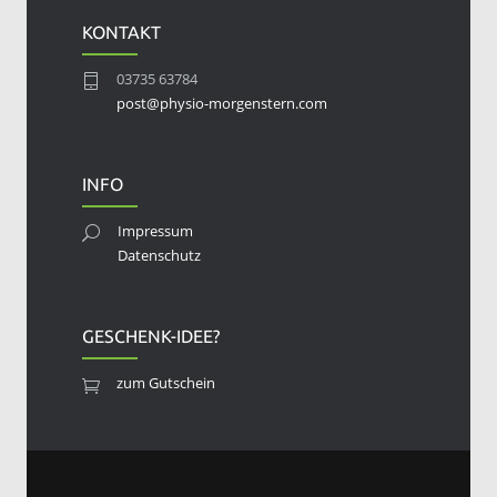
KONTAKT
03735 63784
post@physio-morgenstern.com
INFO
Impressum
Datenschutz
GESCHENK-IDEE?
zum Gutschein